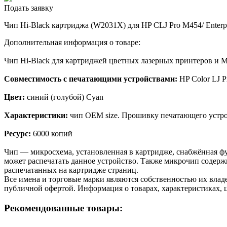
Подать заявку
Чип Hi-Black картриджа (W2031X) для HP CLJ Pro M454/ Enterpr
Дополнительная информация о товаре:
Чип Hi-Black для картриджей цветных лазерных принтеров и
Совместимость с печатающими устройствами:
HP Color LJ P
Цвет:
синий (голубой) Cyan
Характеристики:
чип OEM size. Прошивку печатающего устро
Ресурс:
6000 копий
Чип — микросхема, установленная в картридже, снабжённая фу
может распечатать данное устройство. Также микрочип содерж
распечатанных на картридже страниц.
Все имена и торговые марки являются собственностью их владе
публичной офертой. Информация о товарах, характеристиках, 
Рекомендованные товары: