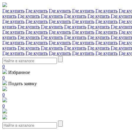
Где купить
Где купить
Где купить
Где купить
Где купить
Где ку
купить
Где купить
Где купить
Где купить
Где купить
Где купит
Где купить
Где купить
Где купить
Где купить
Где купить
Где ку
купить
Где купить
Где купить
Где купить
Где купить
Где купит
Где купить
Где купить
Где купить
Где купить
Где купить
Где ку
купить
Где купить
Где купить
Где купить
Где купить
Где купит
Где купить
Где купить
Где купить
Где купить
Где купить
Где ку
купить
Где купить
Где купить
Где купить
Где купить
Где купит
Где купить
Где купить
Где купить
Где купить
Где купить
Где ку
0
Избранное
0
Подать заявку
0
0