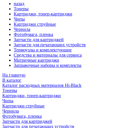
назад
Тонеры
Картриджи, тонер-картриджи
Чипы
Картриджи струйные
Чернила
Фотобумага, пленка
Запчасти для картриджей
Запчасти для печатающих устройств
Термоузлы и комплектующие
Средства и материалы для сервиса
Матричные картриджи
Заправочные наборы и комплекты
На главную
В каталог
Каталог расходных материалов Hi-Black
Тонеры
Картриджи, тонер-картриджи
Чипы
Картриджи струйные
Чернила
Фотобумага, пленка
Запчасти для картриджей
Запчасти для печатающих устройств