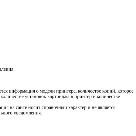
вления
тся информация о модели принтера, количестве копий, которое
количестве установок картриджа в принтер и количестве
ция на сайте носит справочный характер и не является
льного уведомления.