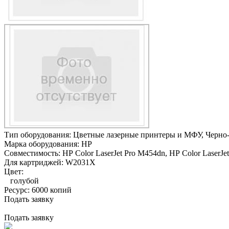
Тип оборудования:
Цветные лазерные принтеры и МФУ, Черно
Марка оборудования:
HP
Совместимость:
HP Color LaserJet Pro M454dn,
HP Color LaserJe
Для картриджей:
W2031X
Цвет:
голубой
Ресурс:
6000 копий
Подать заявку
Подать заявку