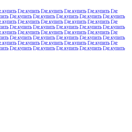
е купить
Где купить
Где купить
Где купить
Где купить
Где
пить
Где купить
Где купить
Где купить
Где купить
Где купить
е купить
Где купить
Где купить
Где купить
Где купить
Где
пить
Где купить
Где купить
Где купить
Где купить
Где купить
е купить
Где купить
Где купить
Где купить
Где купить
Где
пить
Где купить
Где купить
Где купить
Где купить
Где купить
е купить
Где купить
Где купить
Где купить
Где купить
Где
пить
Где купить
Где купить
Где купить
Где купить
Где купить