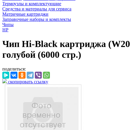
Термоузлы и комплектующие
Средства и материалы для сервиса
Матричные картриджи
Заправочные наборы и комплекты
Чипы
HP
Чип Hi-Black картриджа (W203
голубой (6000 стр.)
поделиться:
скопировать ссылку