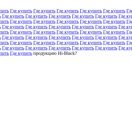
пить
Где купить
Где купить
Где купить
Где купить
Где купить
Гд
ь
Где купить
Где купить
Где купить
Где купить
Где купить
Где ку
пить
Где купить
Где купить
Где купить
Где купить
Где купить
Гд
ь
Где купить
Где купить
Где купить
Где купить
Где купить
Где ку
пить
Где купить
Где купить
Где купить
Где купить
Где купить
Гд
ь
Где купить
Где купить
Где купить
Где купить
Где купить
Где ку
пить
Где купить
Где купить
Где купить
Где купить
Где купить
Гд
ь
Где купить
Где купить
Где купить
Где купить
Где купить
Где ку
пить
Где купить
продукцию Hi-Black?