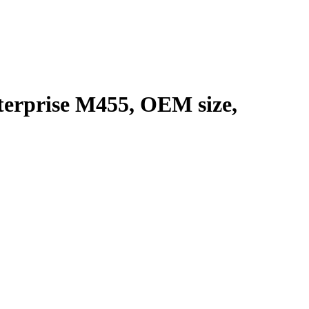
erprise M455, OEM size,