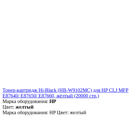
Тонер-картридж Hi-Black (HB-W9102MC) для HP CLJ MFP
E87640/ E87650/ E87660, жёлтый (20000 стр.)
Марка оборудования:
HP
Цвет:
желтый
Марка оборудования: HP Цвет: желтый