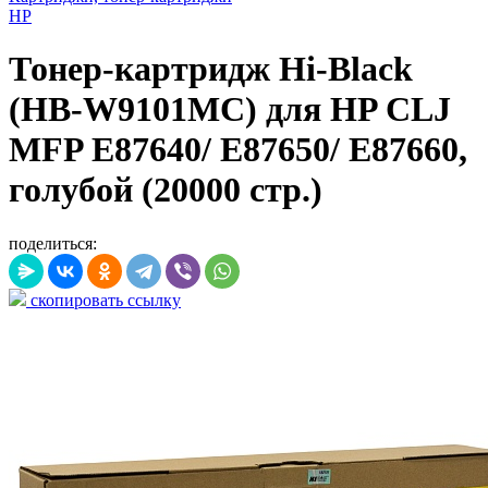
HP
Тонер-картридж Hi-Black
(HB-W9101MC) для HP CLJ
MFP E87640/ E87650/ E87660,
голубой (20000 стр.)
поделиться:
скопировать ссылку