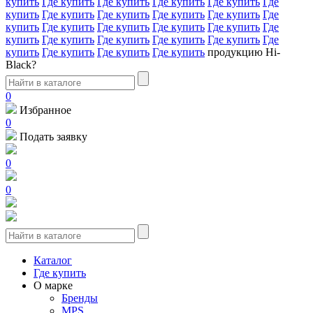
купить
Где купить
Где купить
Где купить
Где купить
Где
купить
Где купить
Где купить
Где купить
Где купить
Где
купить
Где купить
Где купить
Где купить
Где купить
Где
купить
Где купить
Где купить
Где купить
Где купить
Где
купить
Где купить
Где купить
Где купить
продукцию Hi-
Black?
0
Избранное
0
Подать заявку
0
0
Каталог
Где купить
О марке
Бренды
MPS