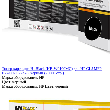
Тонер-картридж Hi-Black (HB-W9100MC) для HP CLJ MFP
E77422/ E77428, чёрный (25000 стр.)
Марка оборудования:
HP
Цвет:
черный
Марка оборудования: HP Цвет: черный