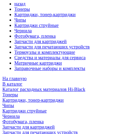
назад
Тонеры
Картриджи, тонер-картриджи
Чипы
Картриджи струйные
Чернила
Фотобумага, пленка
Запчасти для картриджей
Запчасти для печатающих устройств
Термоузлы и комплектующие
Средства и материалы для сервиса
Матричные картриджи
Заправочные наборы и комплекты
На главную
В каталог
Каталог расходных материалов Hi-Black
Тонеры
Картриджи, тонер-картриджи
Чипы
Картриджи струйные
Чернила
Фотобумага, пленка
Запчасти для картриджей
Запчасти для печатающих устройств