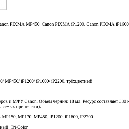
anon PIXMA MP450,
Canon PIXMA iP1200,
Canon PIXMA iP1600
 MP450/ iP1200/ iP1600/ iP2200, трёхцветный
еров и МФУ Canon. Объем чернил: 18 мл. Ресурс составляет 330
вляемых при печати).
MP150, MP170, MP450, iP1200, iP1600, iP2200
ный, Tri-Color