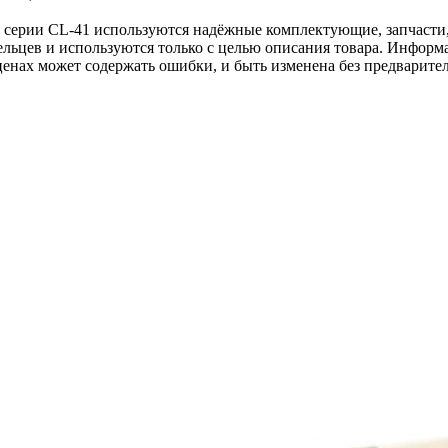
k серии CL-41 используются надёжные комплектующие, запчасти,
льцев и используются только с целью описания товара. Информа
ценах может содержать ошибки, и быть изменена без предварите