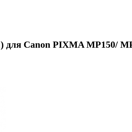
) для Canon PIXMA MP150/ MP1