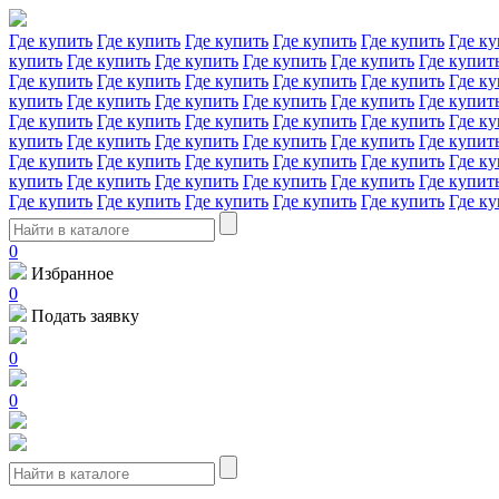
Где купить
Где купить
Где купить
Где купить
Где купить
Где ку
купить
Где купить
Где купить
Где купить
Где купить
Где купит
Где купить
Где купить
Где купить
Где купить
Где купить
Где ку
купить
Где купить
Где купить
Где купить
Где купить
Где купит
Где купить
Где купить
Где купить
Где купить
Где купить
Где ку
купить
Где купить
Где купить
Где купить
Где купить
Где купит
Где купить
Где купить
Где купить
Где купить
Где купить
Где ку
купить
Где купить
Где купить
Где купить
Где купить
Где купит
Где купить
Где купить
Где купить
Где купить
Где купить
Где ку
0
Избранное
0
Подать заявку
0
0