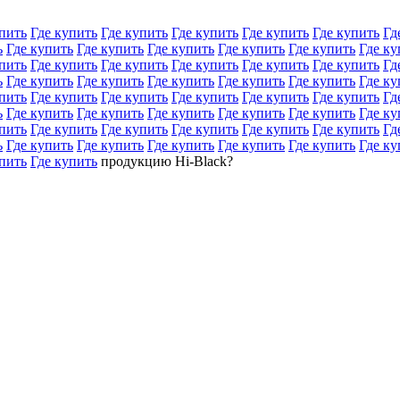
пить
Где купить
Где купить
Где купить
Где купить
Где купить
Гд
ь
Где купить
Где купить
Где купить
Где купить
Где купить
Где ку
пить
Где купить
Где купить
Где купить
Где купить
Где купить
Гд
ь
Где купить
Где купить
Где купить
Где купить
Где купить
Где ку
пить
Где купить
Где купить
Где купить
Где купить
Где купить
Гд
ь
Где купить
Где купить
Где купить
Где купить
Где купить
Где ку
пить
Где купить
Где купить
Где купить
Где купить
Где купить
Гд
ь
Где купить
Где купить
Где купить
Где купить
Где купить
Где ку
пить
Где купить
продукцию Hi-Black?