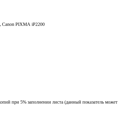
,
Canon PIXMA iP2200
 копий при 5% заполнении листа (данный показатель может