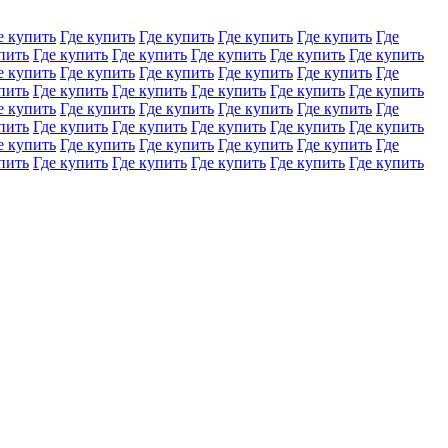
е купить
Где купить
Где купить
Где купить
Где купить
Где
пить
Где купить
Где купить
Где купить
Где купить
Где купить
е купить
Где купить
Где купить
Где купить
Где купить
Где
пить
Где купить
Где купить
Где купить
Где купить
Где купить
е купить
Где купить
Где купить
Где купить
Где купить
Где
пить
Где купить
Где купить
Где купить
Где купить
Где купить
е купить
Где купить
Где купить
Где купить
Где купить
Где
пить
Где купить
Где купить
Где купить
Где купить
Где купить