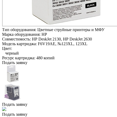
Тип оборудования:
Цветные струйные принтеры и МФУ
Марка оборудования:
HP
Совместимость:
HP DeskJet 2130,
HP DeskJet 2630
Модель картриджа:
F6V19AE, №123XL, 123XL
Цвет:
черный
Ресурс картриджа:
480 копий
Подать заявку
Подать заявку
Подать заявку