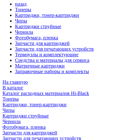
назад
Тонеры
Картриджи, тонер-картриджи
Чипы
Картриджи струйные
Чернила
Фотобумага, пленка
Запчасти для картриджей
Запчасти для печатающих устройств
Термоузлы и комплектующие
Средства и материалы для сервиса
Матричные картриджи
Заправочные наборы и комплекты
На главную
В каталог
Каталог расходных материалов Hi-Black
Тонеры
Картриджи, тонер-картриджи
Чипы
Картриджи струйные
Чернила
Фотобумага, пленка
Запчасти для картриджей
Запчасти для печатающих устройств