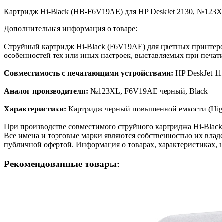
Картридж Hi-Black (HB-F6V19AE) для HP DeskJet 2130, №123
Дополнительная информация о товаре:
Струйный картридж Hi-Black (F6V19AE) для цветных принтеров
особенностей тех или иных настроек, выставляемых при печати
Совместимость с печатающими устройствами:
HP DeskJet 11
Аналог производителя:
№123XL, F6V19AE черный, Black
Характеристики:
Картридж черный повышенной емкости (High
При производстве совместимого струйного картриджа Hi-Blac
Все имена и торговые марки являются собственностью их владе
публичной офертой. Информация о товарах, характеристиках, 
Рекомендованные товары: