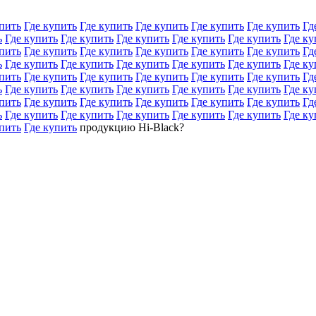
пить
Где купить
Где купить
Где купить
Где купить
Где купить
Гд
ь
Где купить
Где купить
Где купить
Где купить
Где купить
Где ку
пить
Где купить
Где купить
Где купить
Где купить
Где купить
Гд
ь
Где купить
Где купить
Где купить
Где купить
Где купить
Где ку
пить
Где купить
Где купить
Где купить
Где купить
Где купить
Гд
ь
Где купить
Где купить
Где купить
Где купить
Где купить
Где ку
пить
Где купить
Где купить
Где купить
Где купить
Где купить
Гд
ь
Где купить
Где купить
Где купить
Где купить
Где купить
Где ку
пить
Где купить
продукцию Hi-Black?