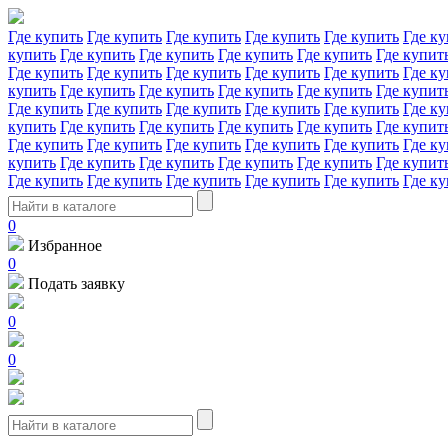
Где купить
Где купить
Где купить
Где купить
Где купить
Где ку
купить
Где купить
Где купить
Где купить
Где купить
Где купит
Где купить
Где купить
Где купить
Где купить
Где купить
Где ку
купить
Где купить
Где купить
Где купить
Где купить
Где купит
Где купить
Где купить
Где купить
Где купить
Где купить
Где ку
купить
Где купить
Где купить
Где купить
Где купить
Где купит
Где купить
Где купить
Где купить
Где купить
Где купить
Где ку
купить
Где купить
Где купить
Где купить
Где купить
Где купит
Где купить
Где купить
Где купить
Где купить
Где купить
Где ку
0
Избранное
0
Подать заявку
0
0