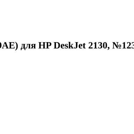
AE) для HP DeskJet 2130, №1