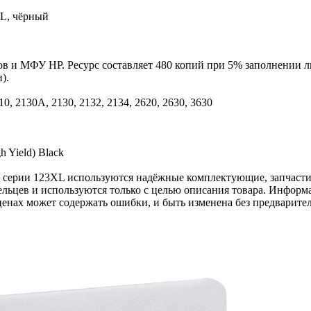
XL, чёрный
 и МФУ HP. Ресурс составляет 480 копий при 5% заполнении ли
).
10, 2130A, 2130, 2132, 2134, 2620, 2630, 3630
 Yield) Black
k серии 123XL используются надёжные комплектующие, запчасти
льцев и используются только с целью описания товара. Информа
ценах может содержать ошибки, и быть изменена без предварите