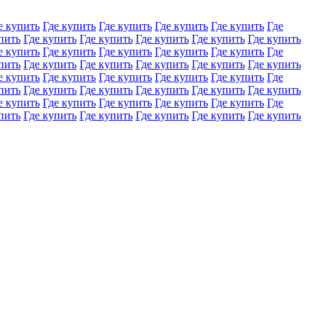
е купить
Где купить
Где купить
Где купить
Где купить
Где
пить
Где купить
Где купить
Где купить
Где купить
Где купить
е купить
Где купить
Где купить
Где купить
Где купить
Где
пить
Где купить
Где купить
Где купить
Где купить
Где купить
е купить
Где купить
Где купить
Где купить
Где купить
Где
пить
Где купить
Где купить
Где купить
Где купить
Где купить
е купить
Где купить
Где купить
Где купить
Где купить
Где
пить
Где купить
Где купить
Где купить
Где купить
Где купить