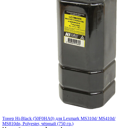
Тонер Hi-Black (50F0HA0) для Lexmark MS310d/ MS410d/
MS810dn, Polyester, чёрный (750 гр.)