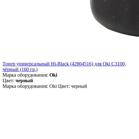
Тонер универсальный Hi-Black (42804516) для Oki С3100,
чёрный (160 гр.)
Марка оборудования:
Oki
Цвет:
черный
Марка оборудования: Oki Цвет: черный