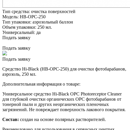
Тип средства:
очистка поверхностей
Модель:
HB-OPC-250
Тип упаковки:
аэрозольный баллон
Объем упаковки:
250 мл.
Универсальный:
да
Подать заявку
Подать заявку
Подать заявку
Средство Hi-Black (HB-OPC-250) для очистки фотобарабанов,
аэрозоль, 250 мл.
Дополнительная информация о товаре:
Универсальное средство Hi-Black OPC Photoreceptor Cleaner
для глубокой очистки органических ОРС фотобарабанов от
тонерной пыли и других неорганических пленочных
загрязнений. Не повреждает поверхность лакового покрытия.
Состав:
создан на основе полярных растворителей.
Рекомендовано для использования в сервисных центрах.