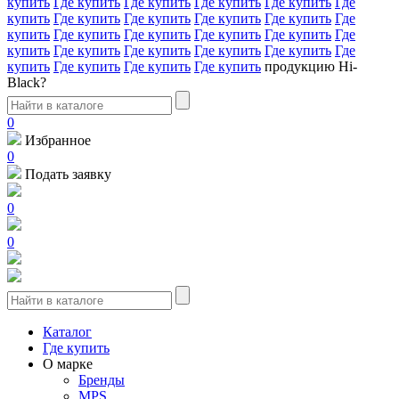
купить
Где купить
Где купить
Где купить
Где купить
Где
купить
Где купить
Где купить
Где купить
Где купить
Где
купить
Где купить
Где купить
Где купить
Где купить
Где
купить
Где купить
Где купить
Где купить
Где купить
Где
купить
Где купить
Где купить
Где купить
продукцию Hi-
Black?
0
Избранное
0
Подать заявку
0
0
Каталог
Где купить
О марке
Бренды
MPS