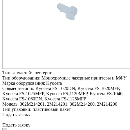
Тип запчастей:
шестерни
Тип оборудования:
Монохромные лазерные принтеры и МФУ
Марка оборудования:
Kyocera
Совместимость:
Kyocera FS-1020DN,
Kyocera FS-1020MFP,
Kyocera FS-1025MFP,
Kyocera FS-1120MFP,
Kyocera FS-1040,
Kyocera FS-1060DN,
Kyocera FS-1125MFP
Модель:
302M214201, 2M214201, 302M214200, 2M214200
Тип упаковки:
пластиковый пакет
Подать заявку
Подать заявку