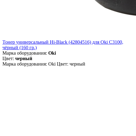
Тонер универсальный Hi-Black (42804516) для Oki С3100,
чёрный (160 гр.)
Марка оборудования:
Oki
Цвет:
черный
Марка оборудования: Oki Цвет: черный