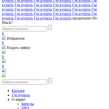
купить
Где купить
Где купить
Где купить
Где купить
Где
купить
Где купить
Где купить
Где купить
Где купить
Где
купить
Где купить
Где купить
Где купить
Где купить
Где
купить
Где купить
Где купить
Где купить
Где купить
Где
купить
Где купить
Где купить
Где купить
продукцию Hi-
Black?
0
Избранное
0
Подать заявку
0
0
Каталог
Где купить
О марке
Бренды
MPS