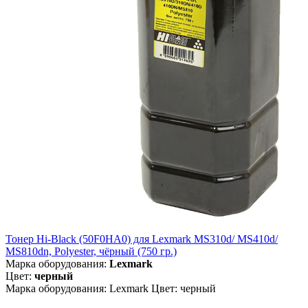
Тонер Hi-Black (50F0HA0) для Lexmark MS310d/ MS410d/
MS810dn, Polyester, чёрный (750 гр.)
Марка оборудования:
Lexmark
Цвет:
черный
Марка оборудования: Lexmark Цвет: черный