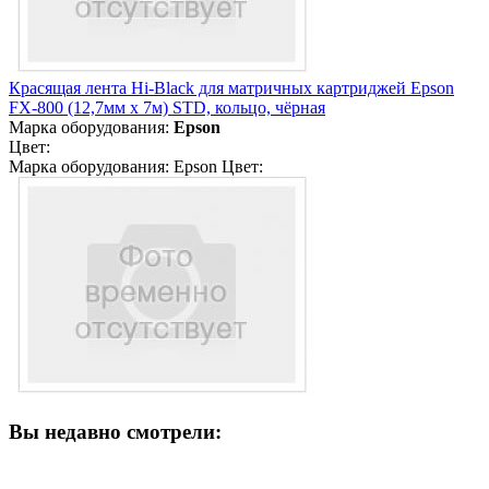
Красящая лента Hi-Black для матричных картриджей Epson
FX-800 (12,7мм x 7м) STD, кольцо, чёрная
Марка оборудования:
Epson
Цвет:
Марка оборудования: Epson Цвет:
Вы недавно смотрели: