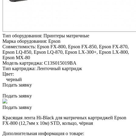
Тип оборудования:
Принтеры матричные
Марка оборудования:
Epson
Совместимость:
Epson FX-800,
Epson FX-850,
Epson FX-870,
Epson LQ-850,
Epson LQ-870,
Epson LX-300+,
Epson LX-800,
Epson MX-80
Модель картриджа:
C13S015019BA
Тип картриджа:
Ленточный картридж
Цвет:
черный
Подать заявку
Подать заявку
Подать заявку
Красящая лента Hi-Black для матричных картриджей Epson
FX-800 (12,7мм x 10м) STD, кольцо, чёрная
Дополнительная информация о товаре: