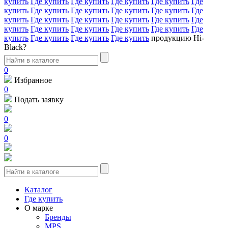
купить
Где купить
Где купить
Где купить
Где купить
Где
купить
Где купить
Где купить
Где купить
Где купить
Где
купить
Где купить
Где купить
Где купить
Где купить
Где
купить
Где купить
Где купить
Где купить
Где купить
Где
купить
Где купить
Где купить
Где купить
продукцию Hi-
Black?
0
Избранное
0
Подать заявку
0
0
Каталог
Где купить
О марке
Бренды
MPS