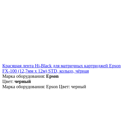
Красящая лента Hi-Black для матричных картриджей Epson
FX-100 (12,7мм x 12м) STD, кольцо, чёрная
Марка оборудования:
Epson
Цвет:
черный
Марка оборудования: Epson Цвет: черный