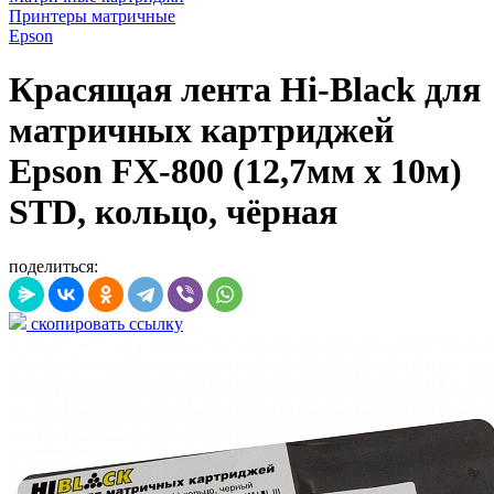
Принтеры матричные
Epson
Красящая лента Hi-Black для
матричных картриджей
Epson FX-800 (12,7мм x 10м)
STD, кольцо, чёрная
поделиться:
скопировать ссылку