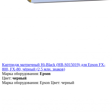
Картридж матричный Hi-Black (HB-S015019) для Epson FX-
800, FX-80, чёрный (2,5 млн. знаков)
Марка оборудования:
Epson
Цвет:
черный
Марка оборудования: Epson Цвет: черный