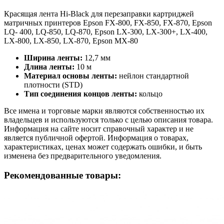
Красящая лента Hi-Black для перезаправки картриджей
матричных принтеров Epson FX-800, FX-850, FX-870, Epson
LQ- 400, LQ-850, LQ-870, Epson LX-300, LX-300+, LX-400,
LX-800, LX-850, LX-870, Epson MX-80
Ширина ленты:
12,7 мм
Длина ленты:
10 м
Материал основы ленты:
нейлон стандартной
плотности (STD)
Тип соединения концов ленты:
кольцо
Все имена и торговые марки являются собственностью их
владельцев и используются только с целью описания товара.
Информация на сайте носит справочный характер и не
является публичной офертой. Информация о товарах,
характеристиках, ценах может содержать ошибки, и быть
изменена без предварительного уведомления.
Рекомендованные товары: