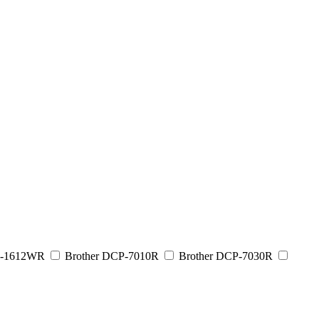
P-1612WR
Brother DCP-7010R
Brother DCP-7030R