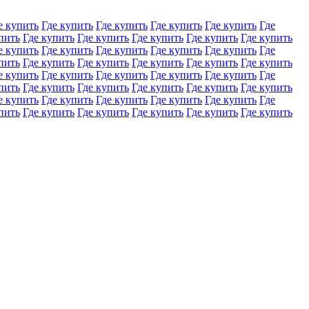
е купить
Где купить
Где купить
Где купить
Где купить
Где
пить
Где купить
Где купить
Где купить
Где купить
Где купить
е купить
Где купить
Где купить
Где купить
Где купить
Где
пить
Где купить
Где купить
Где купить
Где купить
Где купить
е купить
Где купить
Где купить
Где купить
Где купить
Где
пить
Где купить
Где купить
Где купить
Где купить
Где купить
е купить
Где купить
Где купить
Где купить
Где купить
Где
пить
Где купить
Где купить
Где купить
Где купить
Где купить