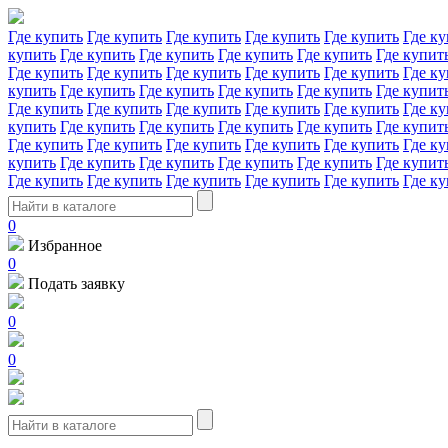
Где купить
Где купить
Где купить
Где купить
Где купить
Где ку
купить
Где купить
Где купить
Где купить
Где купить
Где купит
Где купить
Где купить
Где купить
Где купить
Где купить
Где ку
купить
Где купить
Где купить
Где купить
Где купить
Где купит
Где купить
Где купить
Где купить
Где купить
Где купить
Где ку
купить
Где купить
Где купить
Где купить
Где купить
Где купит
Где купить
Где купить
Где купить
Где купить
Где купить
Где ку
купить
Где купить
Где купить
Где купить
Где купить
Где купит
Где купить
Где купить
Где купить
Где купить
Где купить
Где ку
0
Избранное
0
Подать заявку
0
0