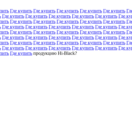
пить
Где купить
Где купить
Где купить
Где купить
Где купить
Гд
ь
Где купить
Где купить
Где купить
Где купить
Где купить
Где ку
пить
Где купить
Где купить
Где купить
Где купить
Где купить
Гд
ь
Где купить
Где купить
Где купить
Где купить
Где купить
Где ку
пить
Где купить
Где купить
Где купить
Где купить
Где купить
Гд
ь
Где купить
Где купить
Где купить
Где купить
Где купить
Где ку
пить
Где купить
Где купить
Где купить
Где купить
Где купить
Гд
ь
Где купить
Где купить
Где купить
Где купить
Где купить
Где ку
пить
Где купить
продукцию Hi-Black?