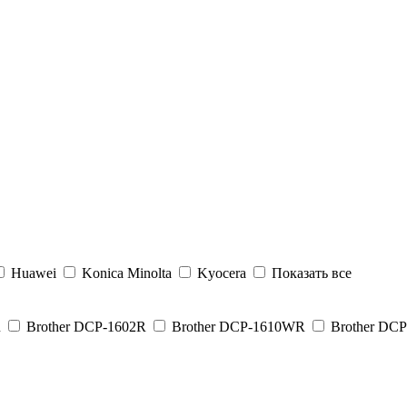
Huawei
Konica Minolta
Kyocera
Показать все
R
Brother DCP-1602R
Brother DCP-1610WR
Brother DC