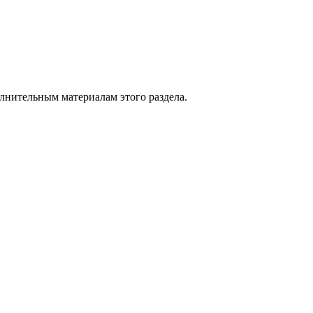
лнительным материалам
этого раздела.