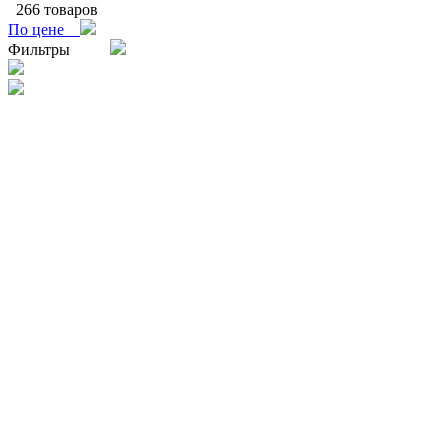
266 товаров
По цене
Фильтры