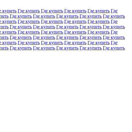
е купить
Где купить
Где купить
Где купить
Где купить
Где
пить
Где купить
Где купить
Где купить
Где купить
Где купить
е купить
Где купить
Где купить
Где купить
Где купить
Где
пить
Где купить
Где купить
Где купить
Где купить
Где купить
е купить
Где купить
Где купить
Где купить
Где купить
Где
пить
Где купить
Где купить
Где купить
Где купить
Где купить
е купить
Где купить
Где купить
Где купить
Где купить
Где
пить
Где купить
Где купить
Где купить
Где купить
Где купить