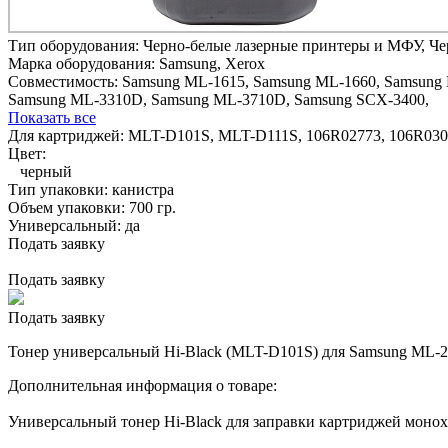
Тип оборудования:
Черно-белые лазерные принтеры и МФУ, Ч
Марка оборудования:
Samsung, Xerox
Совместимость:
Samsung ML-1615,
Samsung ML-1660,
Samsung 
Samsung ML-3310D,
Samsung ML-3710D,
Samsung SCX-3400,
Показать все
Для картриджей:
MLT-D101S, MLT-D111S, 106R02773, 106R030
Цвет:
черный
Тип упаковки:
канистра
Объем упаковки:
700 гр.
Универсальный:
да
Подать заявку
Подать заявку
Подать заявку
Тонер универсальный Hi-Black (MLT-D101S) для Samsung ML-2160
Дополнительная информация о товаре:
Универсальный тонер Hi-Black для заправки картриджей мон