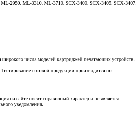
 ML-2950, ML-3310, ML-3710, SCX-3400, SCX-3405, SCX-3407,
я широкого числа моделей картриджей печатающих устройств.
. Тестирование готовой продукции производится по
ция на сайте носит справочный характер и не является
льного уведомления.