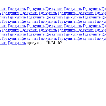
пить
Где купить
Где купить
Где купить
Где купить
Где купить
Гд
ь
Где купить
Где купить
Где купить
Где купить
Где купить
Где ку
пить
Где купить
Где купить
Где купить
Где купить
Где купить
Гд
ь
Где купить
Где купить
Где купить
Где купить
Где купить
Где ку
пить
Где купить
Где купить
Где купить
Где купить
Где купить
Гд
ь
Где купить
Где купить
Где купить
Где купить
Где купить
Где ку
пить
Где купить
Где купить
Где купить
Где купить
Где купить
Гд
ь
Где купить
Где купить
Где купить
Где купить
Где купить
Где ку
пить
Где купить
продукцию Hi-Black?