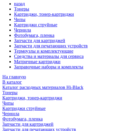
назад
Тонеры
Картриджи, тонер-картриджи
Чипы
Картриджи струйные
Чернила
Фотобумага, пленка
Запчасти для картриджей
Запчасти для печатающих устройств
Термоузлы и комплектующие
Средства и материалы для сервиса
Матричные картриджи
Заправочные наборы и комплекты
На главную
В каталог
Каталог расходных материалов Hi-Black
Тонеры
Картриджи, тонер-картриджи
Чипы
Картриджи струйные
Чернила
Фотобумага, пленка
Запчасти для картриджей
Запчасти для печатающих устройств