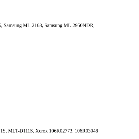
5,
Samsung ML-2168,
Samsung ML-2950NDR,
1S, MLT-D111S, Xerox 106R02773, 106R03048