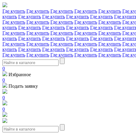
Где купить
Где купить
Где купить
Где купить
Где купить
Где ку
купить
Где купить
Где купить
Где купить
Где купить
Где купит
Где купить
Где купить
Где купить
Где купить
Где купить
Где ку
купить
Где купить
Где купить
Где купить
Где купить
Где купит
Где купить
Где купить
Где купить
Где купить
Где купить
Где ку
купить
Где купить
Где купить
Где купить
Где купить
Где купит
Где купить
Где купить
Где купить
Где купить
Где купить
Где ку
купить
Где купить
Где купить
Где купить
Где купить
Где купит
Где купить
Где купить
Где купить
Где купить
Где купить
Где ку
0
Избранное
0
Подать заявку
0
0