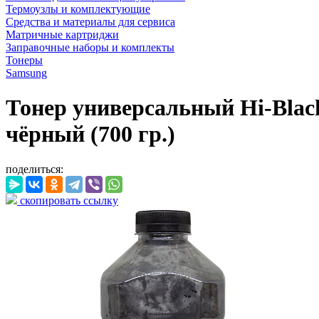
Термоузлы и комплектующие
Средства и материалы для сервиса
Матричные картриджи
Заправочные наборы и комплекты
Тонеры
Samsung
Тонер универсальный Hi-Black
чёрный (700 гр.)
поделиться:
скопировать ссылку