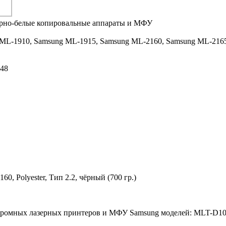
ерно-белые копировальные аппараты и МФУ
ML-1910,
Samsung ML-1915,
Samsung ML-2160,
Samsung ML-216
48
, Polyester, Тип 2.2, чёрный (700 гр.)
охромных лазерных принтеров и МФУ Samsung моделей: MLT-D10