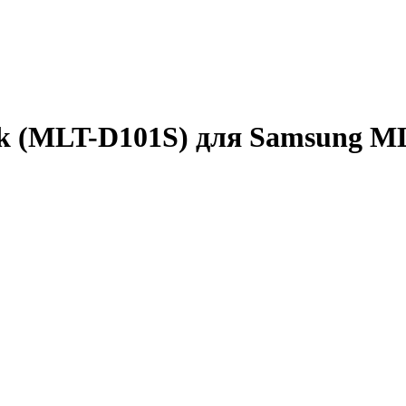
 (MLT-D101S) для Samsung ML-2