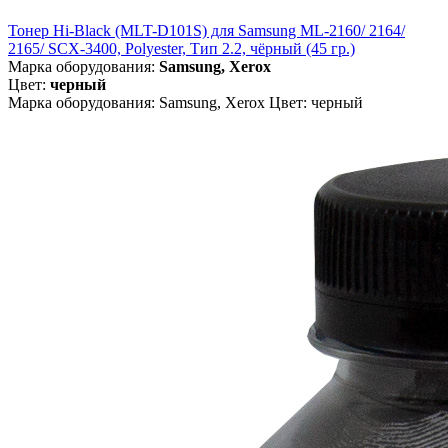
Тонер Hi-Black (MLT-D101S) для Samsung ML-2160/ 2164/
2165/ SCX-3400, Polyester, Тип 2.2, чёрный (45 гр.)
Марка оборудования:
Samsung, Xerox
Цвет:
черный
Марка оборудования: Samsung, Xerox Цвет: черный