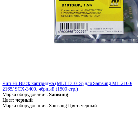
Чип Hi-Black картриджа (MLT-D101S) для Samsung ML-2160/
2165/ SCX-3400, чёрный (1500 стр.)
Марка оборудования:
Samsung
Цвет:
черный
Марка оборудования: Samsung Цвет: черный