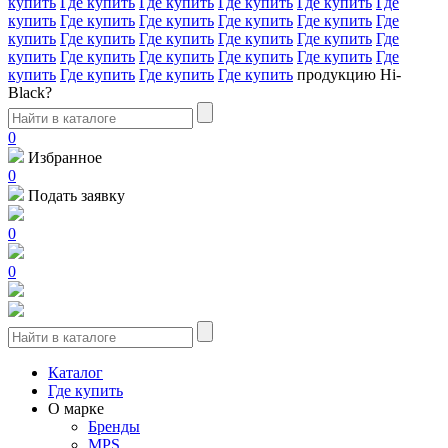
купить
Где купить
Где купить
Где купить
Где купить
Где
купить
Где купить
Где купить
Где купить
Где купить
Где
купить
Где купить
Где купить
Где купить
Где купить
Где
купить
Где купить
Где купить
Где купить
Где купить
Где
купить
Где купить
Где купить
Где купить
продукцию Hi-
Black?
0
Избранное
0
Подать заявку
0
0
Каталог
Где купить
О марке
Бренды
MPS