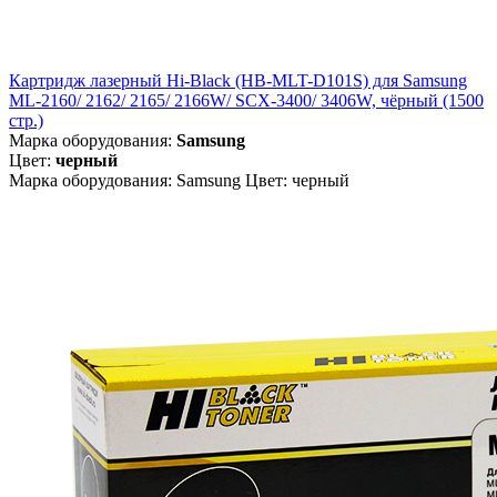
Картридж лазерный Hi-Black (HB-MLT-D101S) для Samsung
ML-2160/ 2162/ 2165/ 2166W/ SCX-3400/ 3406W, чёрный (1500
стр.)
Марка оборудования:
Samsung
Цвет:
черный
Марка оборудования: Samsung Цвет: черный